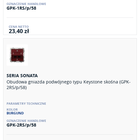
GPK-1RS/p/58
23,40 zł
SERIA SONATA
Obudowa gniazda podwójnego typu Keystone skośna (GPK-
2RS/p/58)
BURGUND
GPK-2RS/p/58