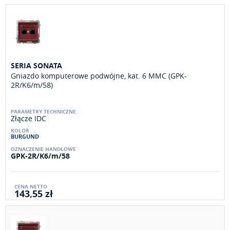
SERIA SONATA
Gniazdo komputerowe podwójne, kat. 6 MMC (GPK-
2R/K6/m/58)
Złącze IDC
BURGUND
GPK-2R/K6/m/58
143,55 zł