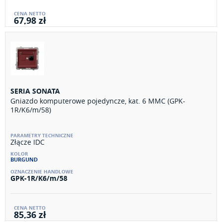
67,98 zł
SERIA SONATA
Gniazdo komputerowe pojedyncze, kat. 6 MMC (GPK-
1R/K6/m/58)
Złącze IDC
BURGUND
GPK-1R/K6/m/58
85,36 zł