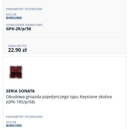
BURGUND
GPK-2R/p/58
22,90 zł
SERIA SONATA
Obudowa gniazda pojedynczego typu Keystone skośna
(GPK-1RS/p/58)
BURGUND