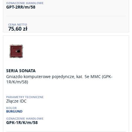
GPT-2RR/m/58
75,60 zł
SERIA SONATA
Gniazdo komputerowe pojedyncze, kat. 5e MMC (GPK-
1R/K/m/58)
Złącze IDC
BURGUND
GPK-1R/K/m/58