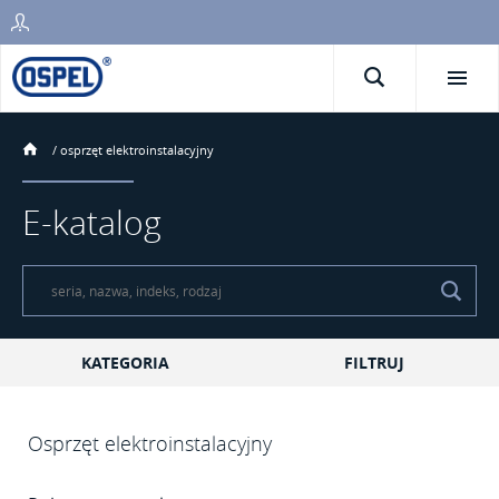
/
osprzęt elektroinstalacyjny
E-katalog
KATEGORIA
FILTRUJ
Osprzęt elektroinstalacyjny