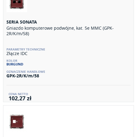
SERIA SONATA
Gniazdo komputerowe podwójne, kat. 5e MMC (GPK-
2R/K/m/58)
Złącze IDC
BURGUND
GPK-2R/K/m/58
102,27 zł