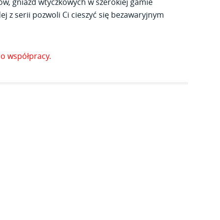
ów, gniazd wtyczkowych w szerokiej gamie
j z serii pozwoli Ci cieszyć się bezawaryjnym
o współpracy.