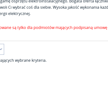
gamę osprzętu elektroinstalacyjnego. Bogata oferta łącznik
woli Ci wybrać coś dla siebie. Wysoka jakość wykonania każde
rgii elektrycznej.
zowane są tylko dla podmiotów mających podpisaną umowę 
ających wybrane kryteria.