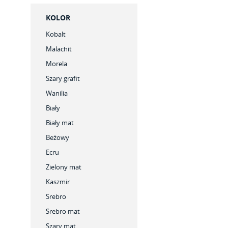
KOLOR
Kobalt
Malachit
Morela
Szary grafit
Wanilia
Biały
Biały mat
Beżowy
Ecru
Zielony mat
Kaszmir
Srebro
Srebro mat
Szary mat