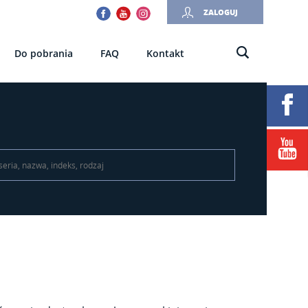
Facebook
Youtube
Instagram
ZALOGUJ
Do pobrania
FAQ
Kontakt