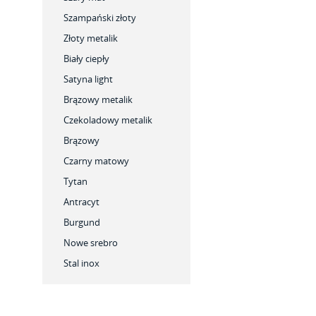
Szampański złoty
Złoty metalik
Biały ciepły
Satyna light
Brązowy metalik
Czekoladowy metalik
Brązowy
Czarny matowy
Tytan
Antracyt
Burgund
Nowe srebro
Stal inox