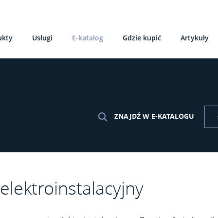
ukty
Usługi
E-katalog
Gdzie kupić
Artykuły
ZNAJDŹ W E-KATALOGU
elektroinstalacyjny