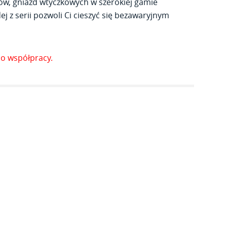
ów, gniazd wtyczkowych w szerokiej gamie
j z serii pozwoli Ci cieszyć się bezawaryjnym
o współpracy.