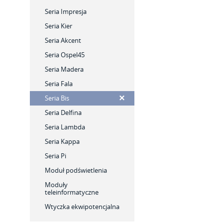
Seria Impresja
Seria Kier
Seria Akcent
Seria Ospel45
Seria Madera
Seria Fala
Seria Bis
Seria Delfina
Seria Lambda
Seria Kappa
Seria Pi
Moduł podświetlenia
Moduły
teleinformatyczne
Wtyczka ekwipotencjalna