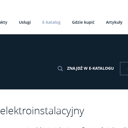
ukty
Usługi
E-katalog
Gdzie kupić
Artykuły
ZNAJDŹ W E-KATALOGU
elektroinstalacyjny