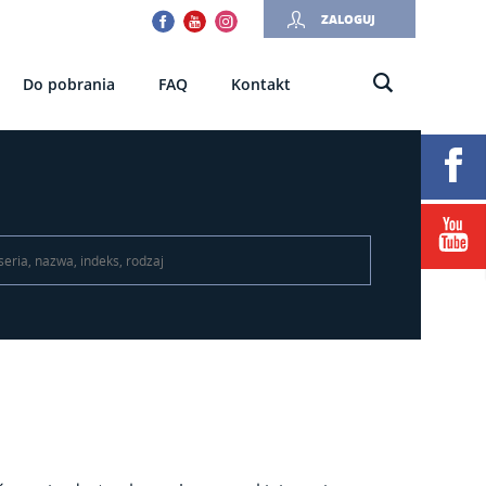
Facebook
Youtube
Instagram
ZALOGUJ
Do pobrania
FAQ
Kontakt