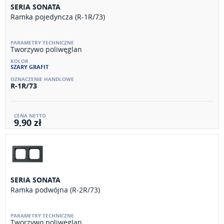
SERIA SONATA
Ramka pojedyncza (R-1R/73)
Tworzywo poliwęglan
SZARY GRAFIT
R-1R/73
9,90 zł
SERIA SONATA
Ramka podwójna (R-2R/73)
Tworzywo poliwęglan