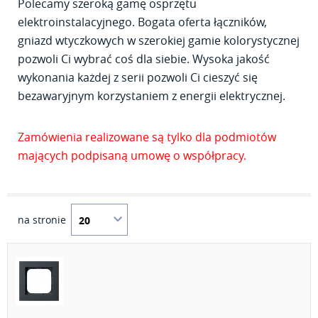
Polecamy szeroką gamę osprzętu
elektroinstalacyjnego. Bogata oferta łączników,
gniazd wtyczkowych w szerokiej gamie kolorystycznej
pozwoli Ci wybrać coś dla siebie. Wysoka jakość
wykonania każdej z serii pozwoli Ci cieszyć się
bezawaryjnym korzystaniem z energii elektrycznej.
Zamówienia realizowane są tylko dla podmiotów
mających podpisaną umowę o współpracy.
na stronie