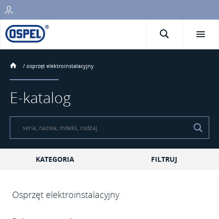
/
osprzęt elektroinstalacyjny
E-katalog
KATEGORIA
FILTRUJ
Osprzęt elektroinstalacyjny