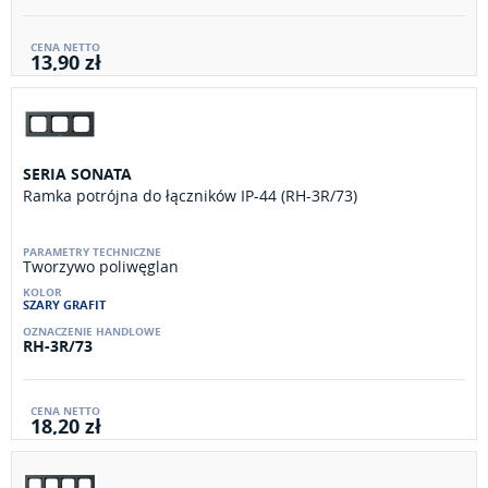
13,90 zł
SERIA SONATA
Ramka potrójna do łączników IP-44 (RH-3R/73)
Tworzywo poliwęglan
SZARY GRAFIT
RH-3R/73
18,20 zł