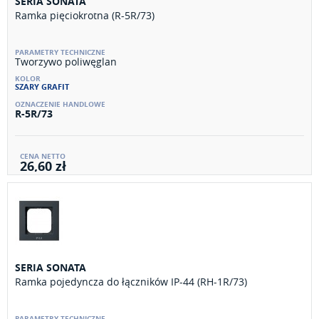
SERIA SONATA
Ramka pięciokrotna (R-5R/73)
Tworzywo poliwęglan
SZARY GRAFIT
R-5R/73
26,60 zł
SERIA SONATA
Ramka pojedyncza do łączników IP-44 (RH-1R/73)