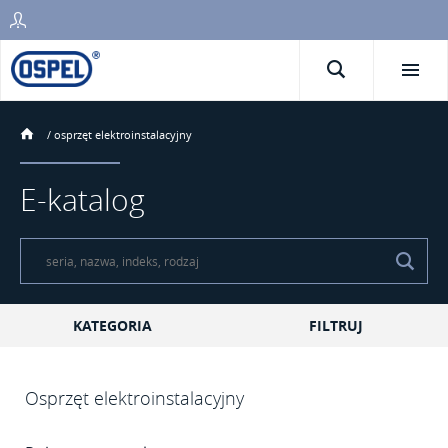
/
osprzęt elektroinstalacyjny
E-katalog
KATEGORIA
FILTRUJ
Osprzęt elektroinstalacyjny