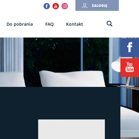
Facebook
Youtube
Instagram
ZALOGUJ
Do pobrania
FAQ
Kontakt