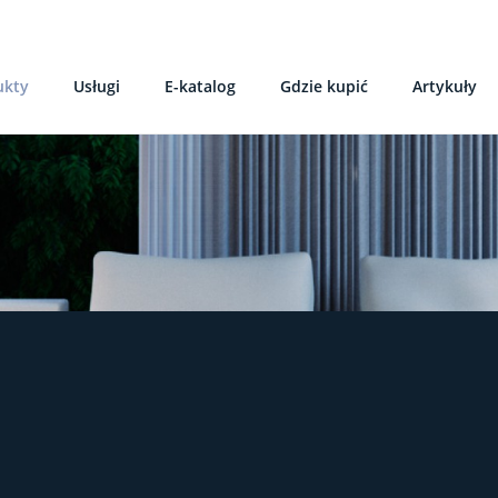
ukty
Usługi
E-katalog
Gdzie kupić
Artykuły