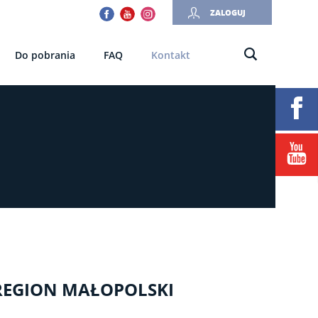
Facebook
Youtube
Instagram
ZALOGUJ
Do pobrania
FAQ
Kontakt
REGION MAŁOPOLSKI