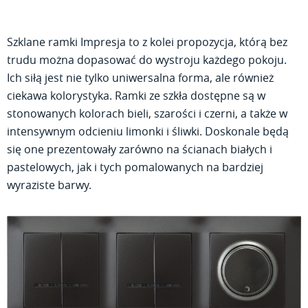
Szklane ramki Impresja to z kolei propozycja, którą bez
trudu można dopasować do wystroju każdego pokoju.
Ich siłą jest nie tylko uniwersalna forma, ale również
ciekawa kolorystyka. Ramki ze szkła dostępne są w
stonowanych kolorach bieli, szarości i czerni, a także w
intensywnym odcieniu limonki i śliwki. Doskonale będą
się one prezentowały zarówno na ścianach białych i
pastelowych, jak i tych pomalowanych na bardziej
wyraziste barwy.