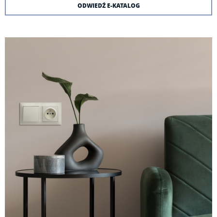
ODWIEDŹ E-KATALOG
Kolorystyka
Do pobrania
Aranżacje