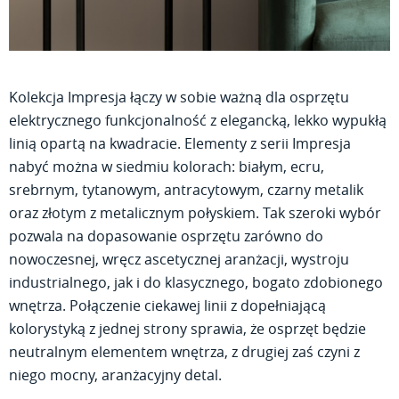
Kolekcja Impresja łączy w sobie ważną dla osprzętu
elektrycznego funkcjonalność z elegancką, lekko wypukłą
linią opartą na kwadracie. Elementy z serii Impresja
nabyć można w siedmiu kolorach: białym, ecru,
srebrnym, tytanowym, antracytowym, czarny metalik
oraz złotym z metalicznym połyskiem. Tak szeroki wybór
pozwala na dopasowanie osprzętu zarówno do
nowoczesnej, wręcz ascetycznej aranżacji, wystroju
industrialnego, jak i do klasycznego, bogato zdobionego
wnętrza. Połączenie ciekawej linii z dopełniającą
kolorystyką z jednej strony sprawia, że osprzęt będzie
neutralnym elementem wnętrza, z drugiej zaś czyni z
niego mocny, aranżacyjny detal.