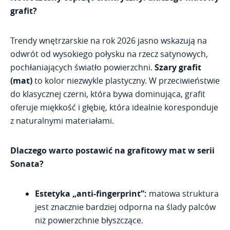
grafit?
Trendy wnętrzarskie na rok 2026 jasno wskazują na
odwrót od wysokiego połysku na rzecz satynowych,
pochłaniających światło powierzchni.
Szary grafit
(mat)
to kolor niezwykle plastyczny. W przeciwieństwie
do klasycznej czerni, która bywa dominująca, grafit
oferuje miękkość i głębię, która idealnie koresponduje
z naturalnymi materiałami.
Dlaczego warto postawić na grafitowy mat w serii
Sonata?
Estetyka „anti-fingerprint”:
matowa struktura
jest znacznie bardziej odporna na ślady palców
niż powierzchnie błyszczące.