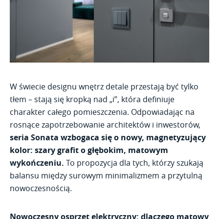
W świecie designu wnętrz detale przestają być tylko
tłem – stają się kropką nad „i”, która definiuje
charakter całego pomieszczenia. Odpowiadając na
rosnące zapotrzebowanie architektów i inwestorów,
seria Sonata wzbogaca się o nowy, magnetyzujący
kolor: szary grafit o głębokim, matowym
wykończeniu.
To propozycja dla tych, którzy szukają
balansu między surowym minimalizmem a przytulną
nowoczesnością.
Nowoczesny osprzęt elektryczny: dlaczego matowy