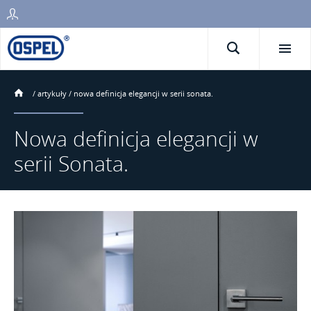
/
artykuły
/
nowa definicja elegancji w serii sonata.
Nowa definicja elegancji w
serii Sonata.