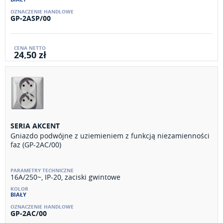
GP-2ASP/00
24,50 zł
SERIA AKCENT
Gniazdo podwójne z uziemieniem z funkcją niezamienności
faz (GP-2AC/00)
16A/250~, IP-20, zaciski gwintowe
BIAŁY
GP-2AC/00