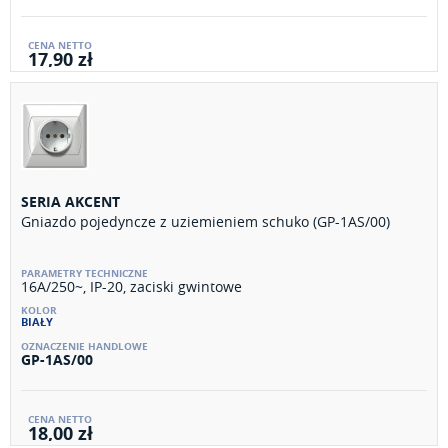
17,90 zł
SERIA AKCENT
Gniazdo pojedyncze z uziemieniem schuko (GP-1AS/00)
16A/250~, IP-20, zaciski gwintowe
BIAŁY
GP-1AS/00
18,00 zł