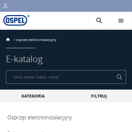
/
osprzęt elektroinstalacyjny
E-katalog
KATEGORIA
FILTRUJ
Osprzęt elektroinstalacyjny