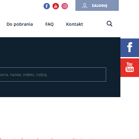
Facebook
Youtube
Instagram
ZALOGUJ
Do pobrania
FAQ
Kontakt