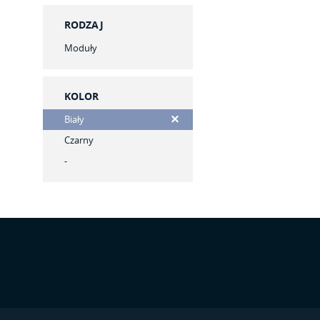
RODZAJ
Moduły
KOLOR
Biały
Czarny
-