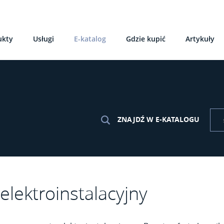
ukty
Usługi
E-katalog
Gdzie kupić
Artykuły
ZNAJDŹ W E-KATALOGU
elektroinstalacyjny