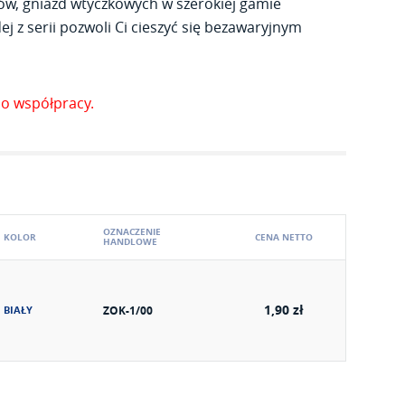
ów, gniazd wtyczkowych w szerokiej gamie
j z serii pozwoli Ci cieszyć się bezawaryjnym
o współpracy.
OZNACZENIE
KOLOR
CENA NETTO
HANDLOWE
1,90 zł
BIAŁY
ZOK-1/00