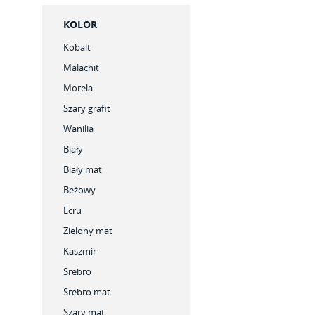
KOLOR
Kobalt
Malachit
Morela
Szary grafit
Wanilia
Biały
Biały mat
Beżowy
Ecru
Zielony mat
Kaszmir
Srebro
Srebro mat
Szary mat