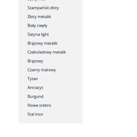
Szampański złoty
Złoty metalik
Biały ciepły
Satyna light
Brązowy metalik
Czekoladowy metalik
Brązowy
Czarny matowy
Tytan
Antracyt
Burgund
Nowe srebro
Stal inox