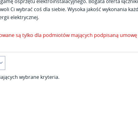
gamę osprzętu elektroinstalacyjnego. Bogata oferta łącznik
woli Ci wybrać coś dla siebie. Wysoka jakość wykonania każde
rgii elektrycznej.
zowane są tylko dla podmiotów mających podpisaną umowę 
ających wybrane kryteria.