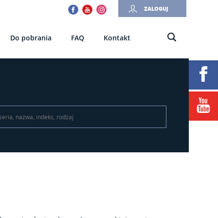
Facebook
Youtube
Instagram
ZALOGUJ
Do pobrania
FAQ
Kontakt