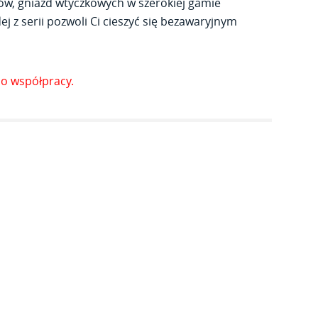
ów, gniazd wtyczkowych w szerokiej gamie
j z serii pozwoli Ci cieszyć się bezawaryjnym
o współpracy.