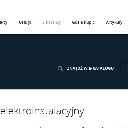
ukty
Usługi
E-katalog
Gdzie kupić
Artykuły
ZNAJDŹ W E-KATALOGU
elektroinstalacyjny