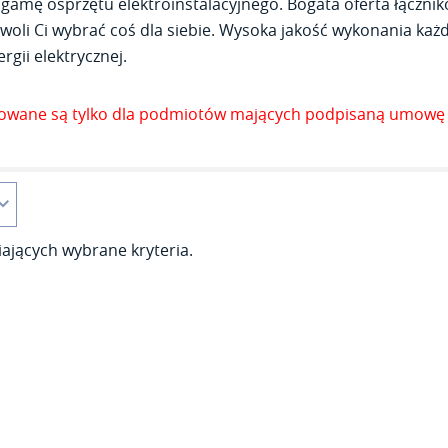
gamę osprzętu elektroinstalacyjnego. Bogata oferta łącznik
woli Ci wybrać coś dla siebie. Wysoka jakość wykonania każde
rgii elektrycznej.
zowane są tylko dla podmiotów mających podpisaną umowę 
ających wybrane kryteria.