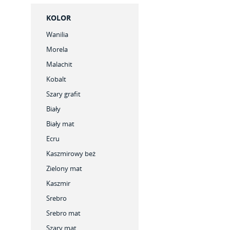
KOLOR
Wanilia
Morela
Malachit
Kobalt
Szary grafit
Biały
Biały mat
Ecru
Kaszmirowy beż
Zielony mat
Kaszmir
Srebro
Srebro mat
Szary mat