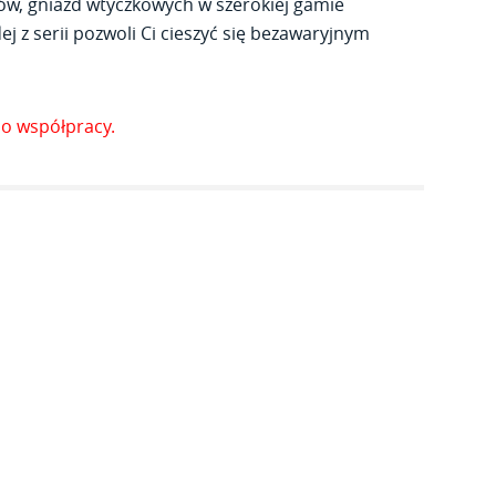
ów, gniazd wtyczkowych w szerokiej gamie
j z serii pozwoli Ci cieszyć się bezawaryjnym
o współpracy.