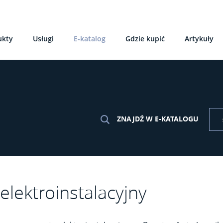
ukty
Usługi
E-katalog
Gdzie kupić
Artykuły
ZNAJDŹ W E-KATALOGU
elektroinstalacyjny