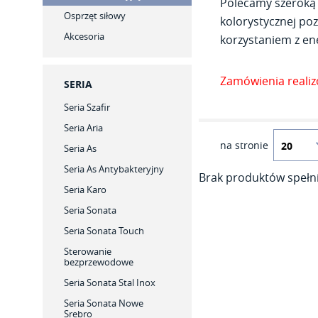
Polecamy szeroką 
Osprzęt siłowy
kolorystycznej poz
Akcesoria
korzystaniem z ene
Zamówienia reali
SERIA
Seria Szafir
Seria Aria
na stronie
Seria As
Seria As Antybakteryjny
Brak produktów spełni
Seria Karo
Seria Sonata
Seria Sonata Touch
Sterowanie
bezprzewodowe
Seria Sonata Stal Inox
Seria Sonata Nowe
Srebro