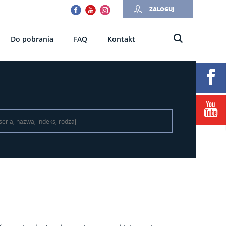
Facebook
Youtube
Instagram
ZALOGUJ
Do pobrania
FAQ
Kontakt