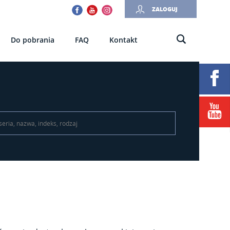
Facebook
Youtube
Instagram
ZALOGUJ
Do pobrania
FAQ
Kontakt