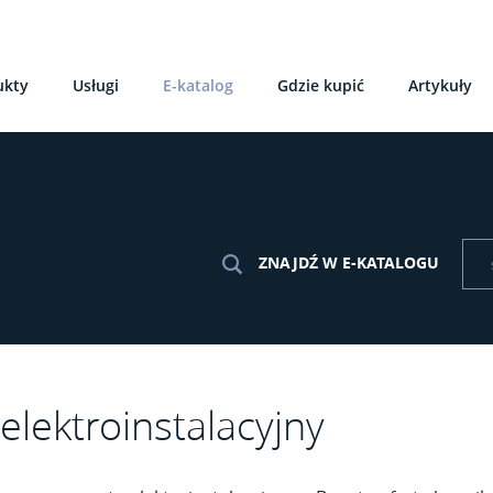
ukty
Usługi
E-katalog
Gdzie kupić
Artykuły
ZNAJDŹ W E-KATALOGU
elektroinstalacyjny