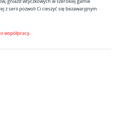
ów, gniazd wtyczkowych w szerokiej gamie
j z serii pozwoli Ci cieszyć się bezawaryjnym
o współpracy.