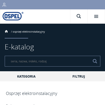
/
osprzęt elektroinstalacyjny
E-katalog
KATEGORIA
FILTRUJ
Osprzęt elektroinstalacyjny