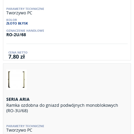
Tworzywo PC
ZŁOTO BŁYSK
RO-2U/68
7,80 zł
SERIA ARIA
Ramka ozdobna do gniazd podwójnych monoblokowych
(RO-3U/68)
Tworzywo PC