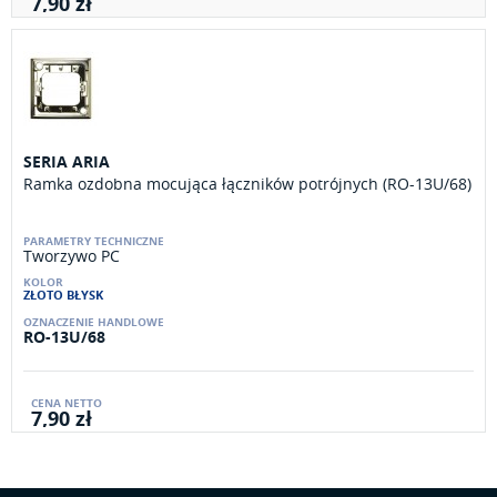
7,90 zł
SERIA ARIA
Ramka ozdobna mocująca łączników potrójnych (RO-13U/68)
Tworzywo PC
ZŁOTO BŁYSK
RO-13U/68
7,90 zł