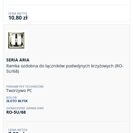
10,80 zł
SERIA ARIA
Ramka ozdobna do łączników podwójnych krzyżowych (RO-
5U/68)
Tworzywo PC
ZŁOTO BŁYSK
RO-5U/68