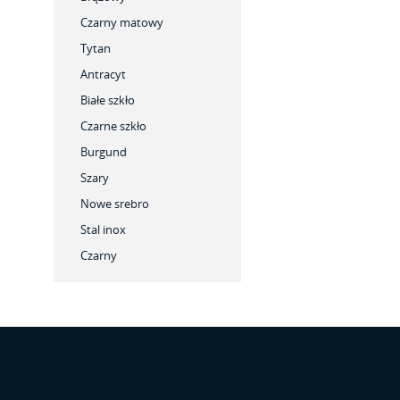
Czarny matowy
Tytan
Antracyt
Białe szkło
Czarne szkło
Burgund
Szary
Nowe srebro
Stal inox
Czarny