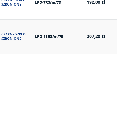
CZARNE SZKŁO
192,00 zł
ŁPD-7RS/m/79
SZRONIONE
CZARNE SZKŁO
207,20 zł
ŁPD-13RS/m/79
SZRONIONE