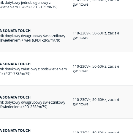
nik dotykowy jednobiegunowy z
gwintowe
wietleniem + wi-fi (ŁPDT-1RS/m/79)
IA SONATA TOUCH
110-230V~, 50-60Hz, zaciski
nik dotykowy dwugrupowy świecznikowy
gwintowe
dświetleniem + wi-fi (ŁPDT-2RS/m/79)
IA SONATA TOUCH
110-230V~, 50-60Hz, zaciski
nik dotykowy żaluzjowy z podświetleniem
gwintowe
-fi (ŁPDT-7RS/m/79)
IA SONATA TOUCH
110-230V~, 50-60Hz, zaciski
nik dotykowy dwugrupowy świecznikowy
gwintowe
dświetleniem (ŁPD-2RS/m/79)
IA SONATA TOUCH
110-230V~, 50-60Hz, zaciski