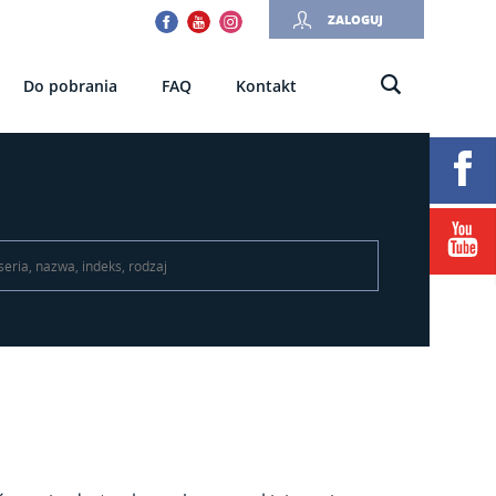
Facebook
Youtube
Instagram
ZALOGUJ
Do pobrania
FAQ
Kontakt