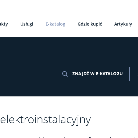
ukty
Usługi
E-katalog
Gdzie kupić
Artykuły
ZNAJDŹ W E-KATALOGU
elektroinstalacyjny