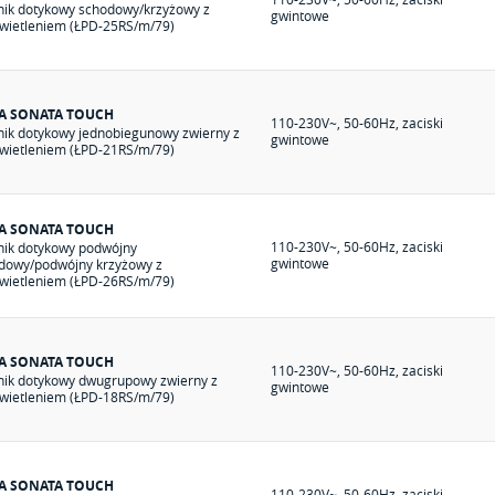
nik dotykowy schodowy/krzyżowy z
gwintowe
wietleniem (ŁPD-25RS/m/79)
IA SONATA TOUCH
110-230V~, 50-60Hz, zaciski
nik dotykowy jednobiegunowy zwierny z
gwintowe
wietleniem (ŁPD-21RS/m/79)
IA SONATA TOUCH
110-230V~, 50-60Hz, zaciski
nik dotykowy podwójny
gwintowe
dowy/podwójny krzyżowy z
wietleniem (ŁPD-26RS/m/79)
IA SONATA TOUCH
110-230V~, 50-60Hz, zaciski
nik dotykowy dwugrupowy zwierny z
gwintowe
wietleniem (ŁPD-18RS/m/79)
IA SONATA TOUCH
110-230V~, 50-60Hz, zaciski