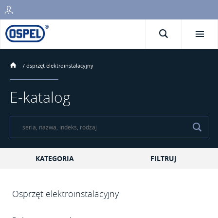
/
osprzęt elektroinstalacyjny
E-katalog
KATEGORIA
FILTRUJ
Osprzęt elektroinstalacyjny