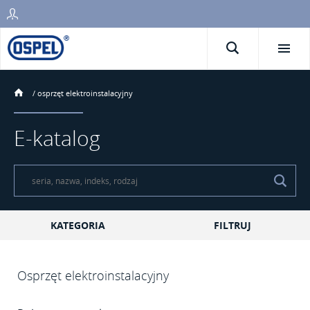
/
osprzęt elektroinstalacyjny
E-katalog
KATEGORIA
FILTRUJ
Osprzęt elektroinstalacyjny