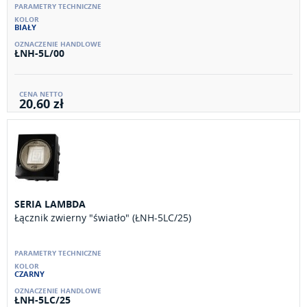
BIAŁY
ŁNH-5L/00
20,60 zł
SERIA LAMBDA
Łącznik zwierny "światło" (ŁNH-5LC/25)
CZARNY
ŁNH-5LC/25