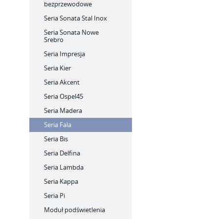
bezprzewodowe
Seria Sonata Stal Inox
Seria Sonata Nowe
Srebro
Seria Impresja
Seria Kier
Seria Akcent
Seria Ospel45
Seria Madera
Seria Fala
Seria Bis
Seria Delfina
Seria Lambda
Seria Kappa
Seria Pi
Moduł podświetlenia