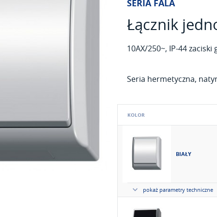
SERIA FALA
Łącznik jed
10AX/250~, IP-44 zaciski
Seria hermetyczna, nat
KOLOR
BIAŁY
pokaż parametry techniczne