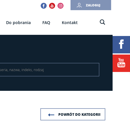
Facebook
Youtube
Instagram
ZALOGUJ
Do pobrania
FAQ
Kontakt
POWRÓT DO KATEGORII