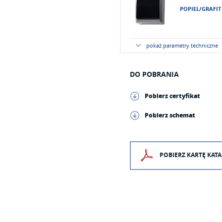
POPIEL/GRAFIT
pokaż parametry techniczne
DO POBRANIA
Pobierz certyfikat
Pobierz schemat
POBIERZ KARTĘ KA