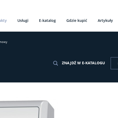
ukty
Usługi
E-katalog
Gdzie kupić
Artykuły
unowy
ZNAJDŹ W E-KATALOGU