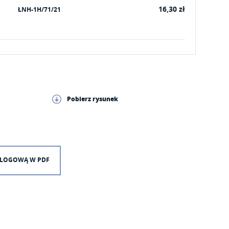
16,30 zł
ŁNH-1H/71/21
Pobierz rysunek
TALOGOWĄ W PDF