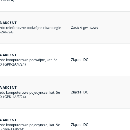
IA AKCENT
Zaciski gwintowe
zdo telefoniczne podwójne równoległe
-2AR/24)
IA AKCENT
Złącze IDC
zdo komputerowe podwójne, kat. 5e
X (GPK-2A/F/24)
IA AKCENT
Złącze IDC
zdo komputerowe pojedyncze, kat. 5e
X (GPK-1A/F/24)
IA AKCENT
Złącze IDC
zdo komputerowe pojedyncze, kat. 5e
(GPK-1A/K/24)