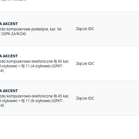
IA AKCENT
Złącze IDC
zdo komputerowe podwójne, kat. 5e
(GPK-2A/K/24)
IA AKCENT
zdo komputerowo-telefoniczne RJ 45 kat.
Złącze IDC
8-stykowe) + RJ 11 (4-stykowe) (GPKT-
24)
IA AKCENT
zdo komputerowo-telefoniczne RJ 45 kat.
Złącze IDC
8-stykowe) + RJ 11 (6-stykowe) (GPKT-
24)