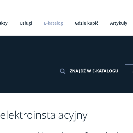
ukty
Usługi
E-katalog
Gdzie kupić
Artykuły
ZNAJDŹ W E-KATALOGU
elektroinstalacyjny