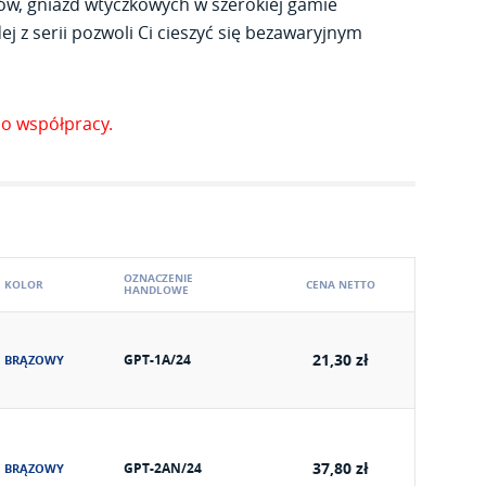
ów, gniazd wtyczkowych w szerokiej gamie
j z serii pozwoli Ci cieszyć się bezawaryjnym
o współpracy.
OZNACZENIE
KOLOR
CENA NETTO
HANDLOWE
21,30 zł
GPT-1A/24
BRĄZOWY
37,80 zł
GPT-2AN/24
BRĄZOWY