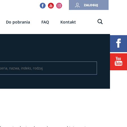
Facebook
Youtube
Instagram
ZALOGUJ
Do pobrania
FAQ
Kontakt