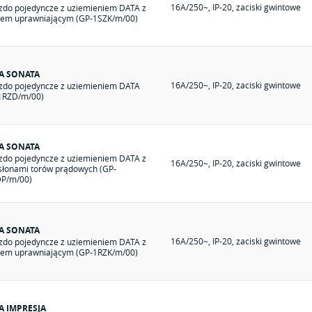
16A/250~, IP-20, zaciski gwintowe
zdo pojedyncze z uziemieniem DATA z
zem uprawniającym (GP-1SZK/m/00)
IA SONATA
16A/250~, IP-20, zaciski gwintowe
zdo pojedyncze z uziemieniem DATA
1RZD/m/00)
IA SONATA
zdo pojedyncze z uziemieniem DATA z
16A/250~, IP-20, zaciski gwintowe
słonami torów prądowych (GP-
P/m/00)
IA SONATA
16A/250~, IP-20, zaciski gwintowe
zdo pojedyncze z uziemieniem DATA z
zem uprawniającym (GP-1RZK/m/00)
A IMPRESJA