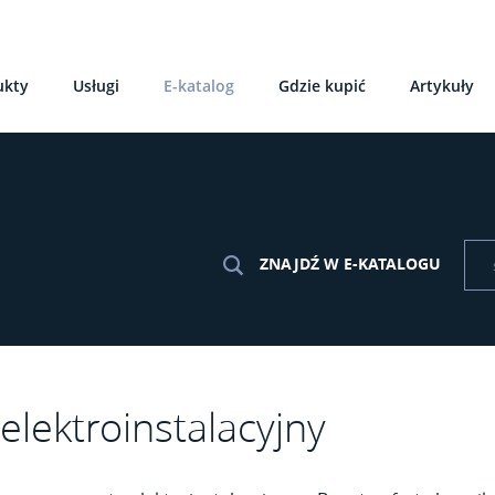
ukty
Usługi
E-katalog
Gdzie kupić
Artykuły
ZNAJDŹ W E-KATALOGU
elektroinstalacyjny