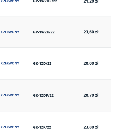
21,20 zł
GP-1WZDP/22
CZERWONY
23,60 zł
CZERWONY
GP-1WZK/22
20,00 zł
CZERWONY
GK-1ZD/22
20,70 zł
CZERWONY
GK-1ZDP/22
23,80 zł
CZERWONY
GK-1ZK/22