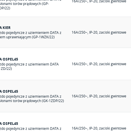
16A/250~, IP-20, zaciski gwintowe
słonami torów prądowych (GP-
P/22)
A KIER
16A/250~, IP-20, zaciski gwintowe
zdo pojedyncze z uziemieniem DATA z
zem uprawniającym (GP-1WZK/22)
A OSPEL45
16A/250~, IP-20, zaciski gwintowe
zdo pojedyncze z uziemieniem DATA
1ZD/22)
A OSPEL45
16A/250~, IP-20, zaciski gwintowe
zdo pojedyncze z uziemieniem DATA z
słonami torów prądowych (GK-1ZDP/22)
A OSPEL45
16A/250~, IP-20, zaciski gwintowe
zdo pojedyncze z uziemieniem DATA z