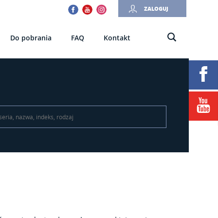
Facebook
Youtube
Instagram
ZALOGUJ
Do pobrania
FAQ
Kontakt