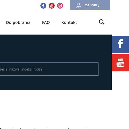
Facebook
Youtube
Instagram
ZALOGUJ
Do pobrania
FAQ
Kontakt