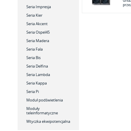
Gnia
prze
Seria Impresja
Seria Kier
Seria Akcent
Seria Ospel45
Seria Madera
Seria Fala
Seria Bis
Seria Delfina
Seria Lambda
Seria Kappa
Seria Pi
Moduł podświetlenia
Moduły
teleinformatyczne
Wtyczka ekwipotencjalna