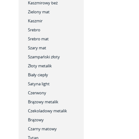
Kaszmirowy beż
Zielony mat
Kaszmir
Srebro
Srebro mat
Szary mat
Szampański złoty
Złoty metalik
Biały ciepły
Satyna light
Czerwony
Brązowy metalik
Czekoladowy metalik
Brązowy
Czarny matowy
Tytan