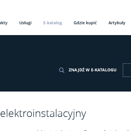
ukty
Usługi
E-katalog
Gdzie kupić
Artykuły
ZNAJDŹ W E-KATALOGU
elektroinstalacyjny