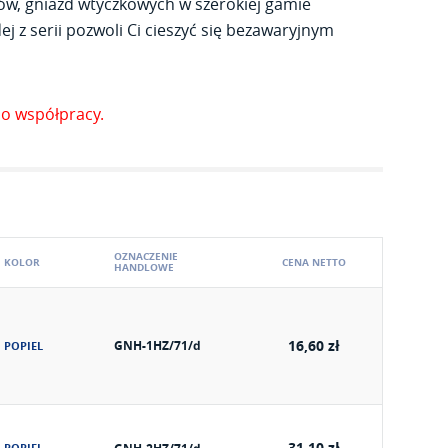
ów, gniazd wtyczkowych w szerokiej gamie
j z serii pozwoli Ci cieszyć się bezawaryjnym
o współpracy.
OZNACZENIE
KOLOR
CENA NETTO
HANDLOWE
16,60 zł
GNH-1HZ/71/d
POPIEL
31,10 zł