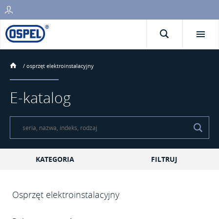
/
osprzęt elektroinstalacyjny
E-katalog
KATEGORIA
FILTRUJ
Osprzęt elektroinstalacyjny