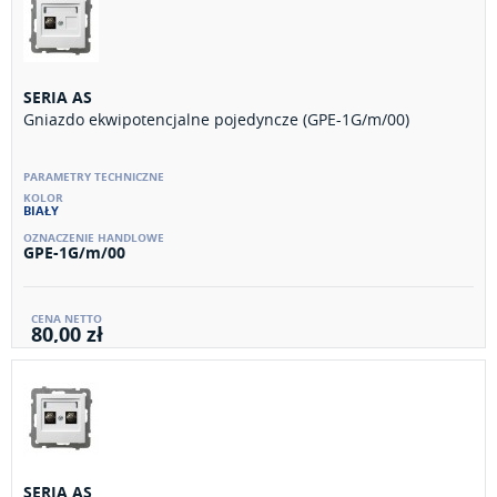
SERIA AS
Gniazdo ekwipotencjalne pojedyncze (GPE-1G/m/00)
BIAŁY
GPE-1G/m/00
80,00 zł
SERIA AS