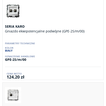
SERIA KARO
Gniazdo ekwipotencjalne podwójne (GPE-2S/m/00)
BIAŁY
GPE-2S/m/00
124,20 zł