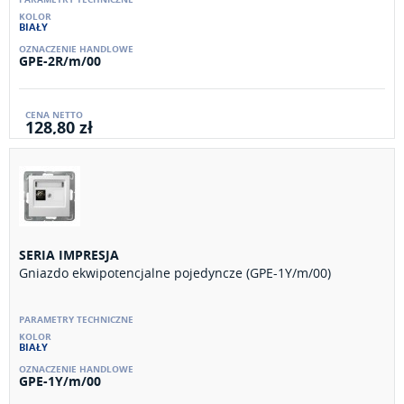
BIAŁY
GPE-2R/m/00
128,80 zł
SERIA IMPRESJA
Gniazdo ekwipotencjalne pojedyncze (GPE-1Y/m/00)
BIAŁY
GPE-1Y/m/00