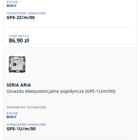
BIAŁY
GPE-2Z/m/00
86,90 zł
SERIA ARIA
Gniazdo ekwipotencjalne pojedyncze (GPE-1U/m/00)
BIAŁY
GPE-1U/m/00