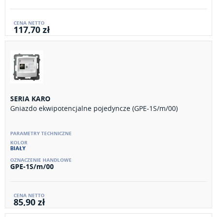
117,70 zł
SERIA KARO
Gniazdo ekwipotencjalne pojedyncze (GPE-1S/m/00)
BIAŁY
GPE-1S/m/00
85,90 zł