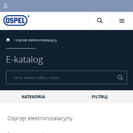
/
osprzęt elektroinstalacyjny
E-katalog
KATEGORIA
FILTRUJ
Osprzęt elektroinstalacyjny