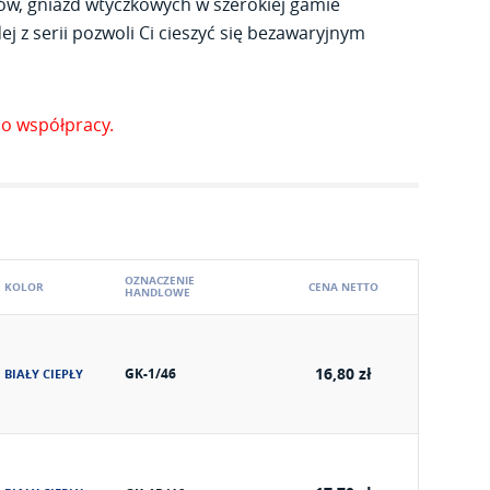
ów, gniazd wtyczkowych w szerokiej gamie
j z serii pozwoli Ci cieszyć się bezawaryjnym
o współpracy.
OZNACZENIE
KOLOR
CENA NETTO
HANDLOWE
16,80 zł
GK-1/46
BIAŁY CIEPŁY