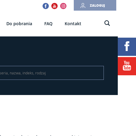
Facebook
Youtube
Instagram
ZALOGUJ
Do pobrania
FAQ
Kontakt