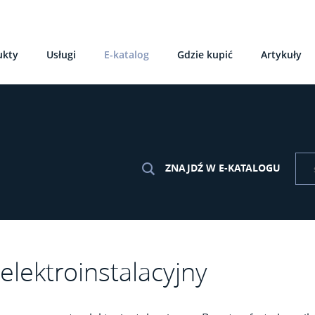
ukty
Usługi
E-katalog
Gdzie kupić
Artykuły
ZNAJDŹ W E-KATALOGU
elektroinstalacyjny