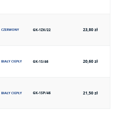
23,80 zł
CZERWONY
GK-1ZK/22
20,60 zł
BIAŁY CIEPŁY
GK-1S/46
21,50 zł
GK-1SP/46
BIAŁY CIEPŁY