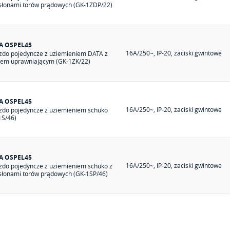
słonami torów prądowych (GK-1ZDP/22)
A OSPEL45
16A/250~, IP-20, zaciski gwintowe
zdo pojedyncze z uziemieniem DATA z
zem uprawniającym (GK-1ZK/22)
A OSPEL45
16A/250~, IP-20, zaciski gwintowe
zdo pojedyncze z uziemieniem schuko
1S/46)
A OSPEL45
16A/250~, IP-20, zaciski gwintowe
zdo pojedyncze z uziemieniem schuko z
słonami torów prądowych (GK-1SP/46)