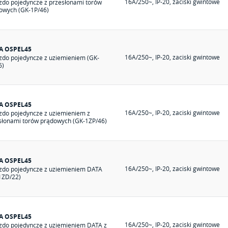
16A/250~, IP-20, zaciski gwintowe
zdo pojedyncze z przesłonami torów
owych (GK-1P/46)
A OSPEL45
16A/250~, IP-20, zaciski gwintowe
zdo pojedyncze z uziemieniem (GK-
6)
A OSPEL45
16A/250~, IP-20, zaciski gwintowe
zdo pojedyncze z uziemieniem z
słonami torów prądowych (GK-1ZP/46)
A OSPEL45
16A/250~, IP-20, zaciski gwintowe
zdo pojedyncze z uziemieniem DATA
1ZD/22)
A OSPEL45
16A/250~, IP-20, zaciski gwintowe
zdo pojedyncze z uziemieniem DATA z