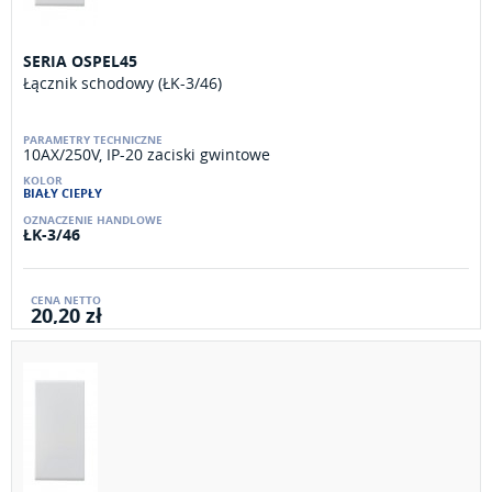
SERIA OSPEL45
Łącznik schodowy (ŁK-3/46)
10AX/250V, IP-20 zaciski gwintowe
BIAŁY CIEPŁY
ŁK-3/46
20,20 zł