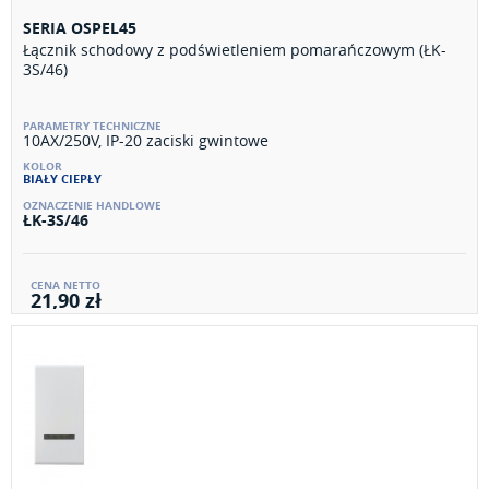
SERIA OSPEL45
Łącznik schodowy z podświetleniem pomarańczowym (ŁK-
3S/46)
10AX/250V, IP-20 zaciski gwintowe
BIAŁY CIEPŁY
ŁK-3S/46
21,90 zł