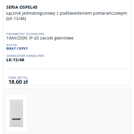
SERIA OSPEL45
Łącznik jednobiegunowy z podświetleniem pomarańczowym
(ŁK-1S/46)
10AX/250V, IP-20 zaciski gwintowe
BIAŁY CIEPŁY
ŁK-1S/46
18,60 zł