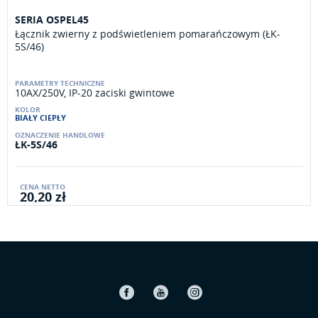
SERIA OSPEL45
Łącznik zwierny z podświetleniem pomarańczowym (ŁK-
5S/46)
10AX/250V, IP-20 zaciski gwintowe
BIAŁY CIEPŁY
ŁK-5S/46
20,20 zł
Facebook
Youtube
Instagram