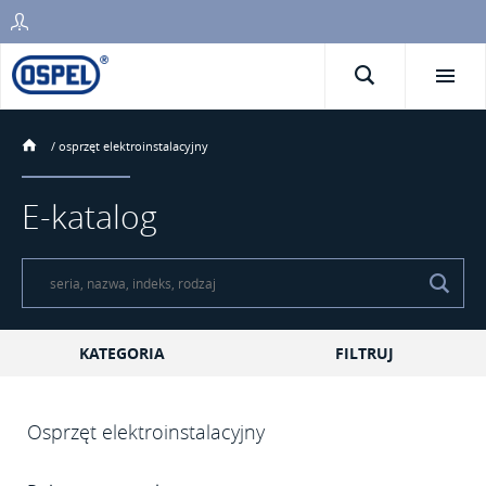
/
osprzęt elektroinstalacyjny
E-katalog
KATEGORIA
FILTRUJ
Osprzęt elektroinstalacyjny