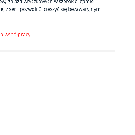
ów, gniazd wtyczkowych w szerokiej gamie
j z serii pozwoli Ci cieszyć się bezawaryjnym
o współpracy.