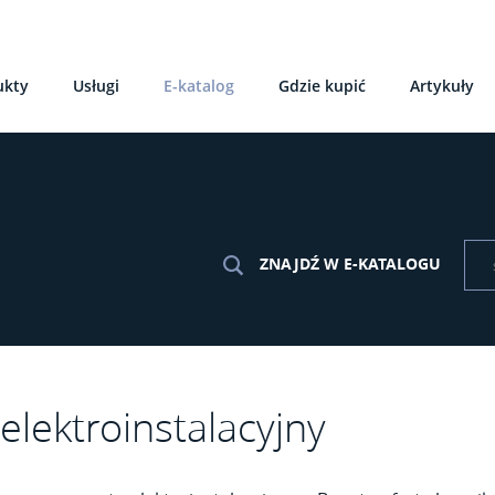
ukty
Usługi
E-katalog
Gdzie kupić
Artykuły
ZNAJDŹ W E-KATALOGU
elektroinstalacyjny