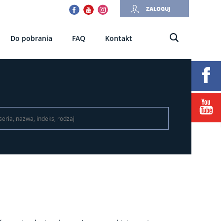
Facebook
Youtube
Instagram
ZALOGUJ
Do pobrania
FAQ
Kontakt