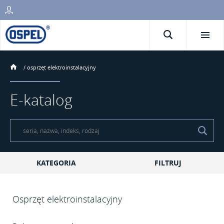
/
osprzęt elektroinstalacyjny
E-katalog
KATEGORIA
FILTRUJ
Osprzęt elektroinstalacyjny