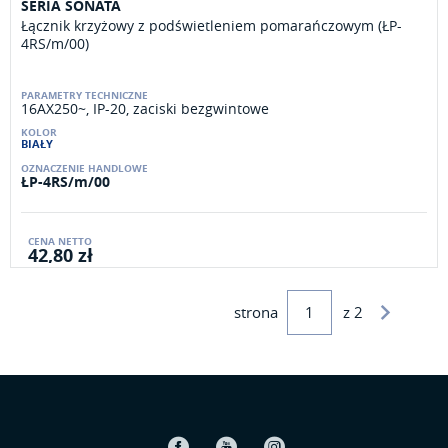
SERIA SONATA
Łącznik krzyżowy z podświetleniem pomarańczowym (ŁP-
4RS/m/00)
16AX250~, IP-20, zaciski bezgwintowe
BIAŁY
ŁP-4RS/m/00
42,80 zł
strona
z 2
Facebook
Youtube
Instagram