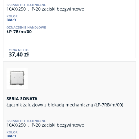
10AX/250~, IP-20 zaciski bezgwintowe
BIAŁY
ŁP-7R/m/00
37,40 zł
SERIA SONATA
Łącznik żaluzjowy z blokadą mechaniczną (ŁP-7RB/m/00)
10AX/250~, IP-20 zaciski bezgwintowe
BIAŁY