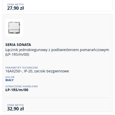
27,90 zł
SERIA SONATA
Łącznik jednobiegunowy z podświetleniem pomarańczowym
(ŁP-1RS/m/00)
16AX250~, IP-20, zaciski bezgwintowe
BIAŁY
ŁP-1RS/m/00
32,90 zł