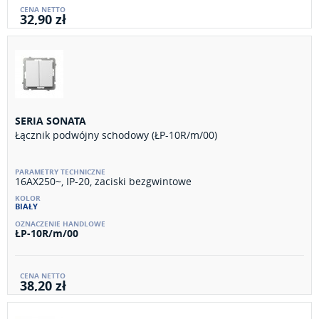
32,90 zł
SERIA SONATA
Łącznik podwójny schodowy (ŁP-10R/m/00)
16AX250~, IP-20, zaciski bezgwintowe
BIAŁY
ŁP-10R/m/00
38,20 zł