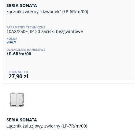
SERIA SONATA
Łącznik zwierny "dzwonek" (ŁP-6R/m/00)
10AX/250~, IP-20 zaciski bezgwintowe
BIAŁY
ŁP-6R/m/00
27,90 zł
SERIA SONATA
Łącznik żaluzjowy, zwierny (ŁP-7R/m/00)