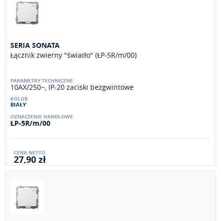
SERIA SONATA
Łącznik zwierny "światło" (ŁP-5R/m/00)
10AX/250~, IP-20 zaciski bezgwintowe
BIAŁY
ŁP-5R/m/00
27,90 zł