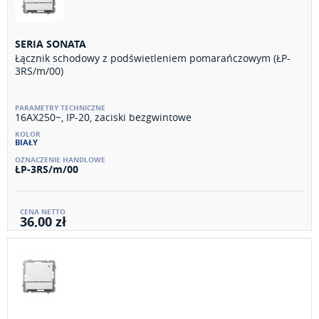
SERIA SONATA
Łącznik schodowy z podświetleniem pomarańczowym (ŁP-
3RS/m/00)
16AX250~, IP-20, zaciski bezgwintowe
BIAŁY
ŁP-3RS/m/00
36,00 zł