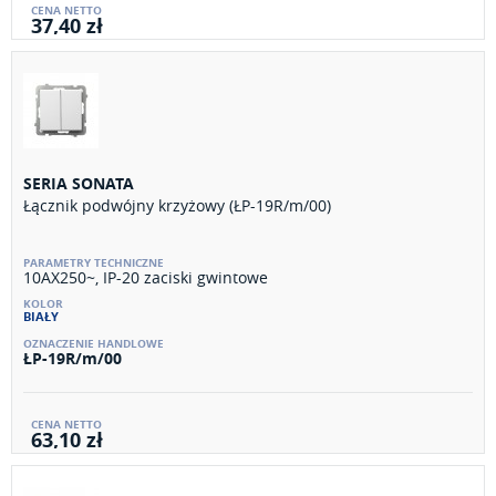
37,40 zł
SERIA SONATA
Łącznik podwójny krzyżowy (ŁP-19R/m/00)
10AX250~, IP-20 zaciski gwintowe
BIAŁY
ŁP-19R/m/00
63,10 zł