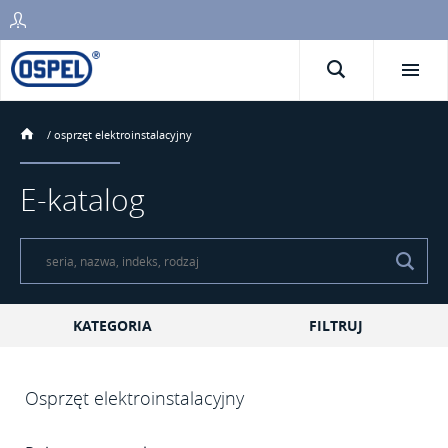
/
osprzęt elektroinstalacyjny
E-katalog
KATEGORIA
FILTRUJ
Osprzęt elektroinstalacyjny