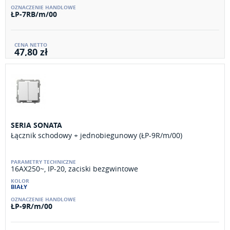
ŁP-7RB/m/00
47,80 zł
SERIA SONATA
Łącznik schodowy + jednobiegunowy (ŁP-9R/m/00)
16AX250~, IP-20, zaciski bezgwintowe
BIAŁY
ŁP-9R/m/00