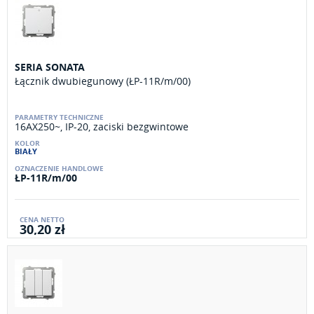
SERIA SONATA
Łącznik dwubiegunowy (ŁP-11R/m/00)
16AX250~, IP-20, zaciski bezgwintowe
BIAŁY
ŁP-11R/m/00
30,20 zł