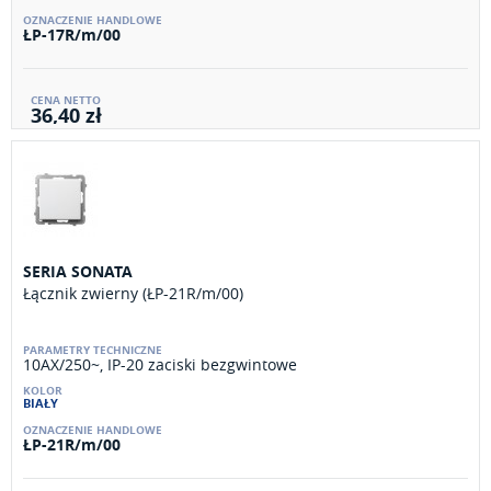
ŁP-17R/m/00
36,40 zł
SERIA SONATA
Łącznik zwierny (ŁP-21R/m/00)
10AX/250~, IP-20 zaciski bezgwintowe
BIAŁY
ŁP-21R/m/00