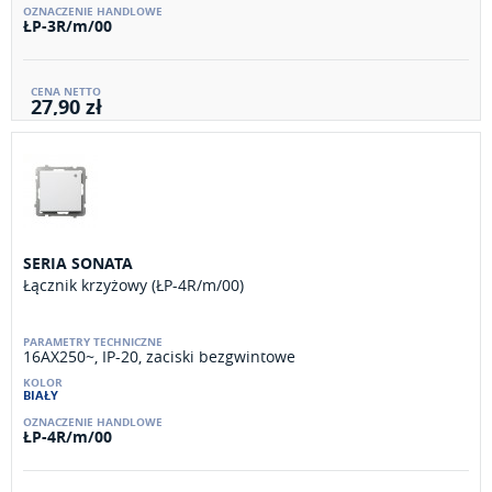
ŁP-3R/m/00
27,90 zł
SERIA SONATA
Łącznik krzyżowy (ŁP-4R/m/00)
16AX250~, IP-20, zaciski bezgwintowe
BIAŁY
ŁP-4R/m/00