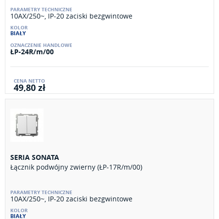
10AX/250~, IP-20 zaciski bezgwintowe
BIAŁY
ŁP-24R/m/00
49,80 zł
SERIA SONATA
Łącznik podwójny zwierny (ŁP-17R/m/00)
10AX/250~, IP-20 zaciski bezgwintowe
BIAŁY