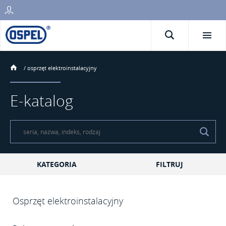
/
osprzęt elektroinstalacyjny
E-katalog
KATEGORIA
FILTRUJ
Osprzęt elektroinstalacyjny