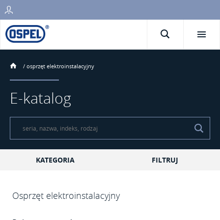
/
osprzęt elektroinstalacyjny
E-katalog
KATEGORIA
FILTRUJ
Osprzęt elektroinstalacyjny