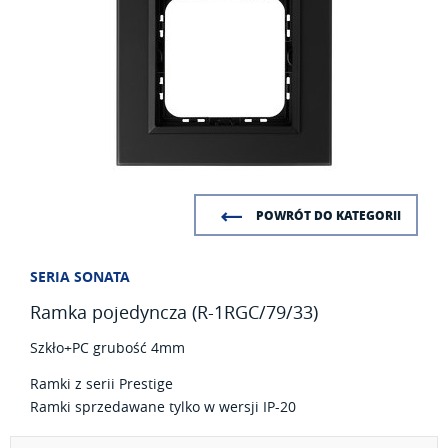
POWRÓT DO KATEGORII
SERIA SONATA
Ramka pojedyncza (R-1RGC/79/33)
Szkło+PC grubość 4mm
Ramki z serii Prestige
Ramki sprzedawane tylko w wersji IP-20