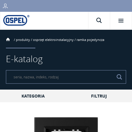
/
produkty
/
osprzęt elektroinstalacyjny
/
ramka pojedyncza
E-katalog
KATEGORIA
FILTRUJ