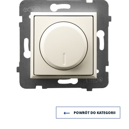
POWRÓT DO KATEGORII