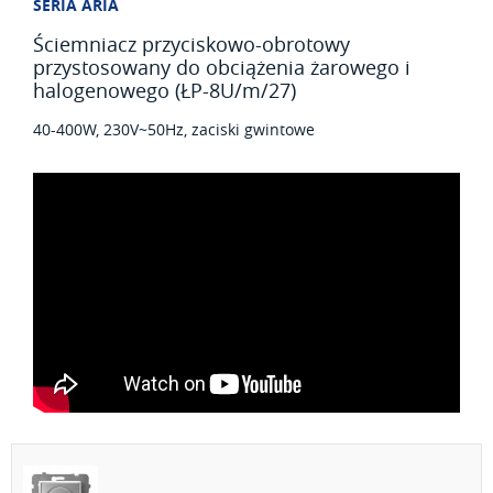
SERIA ARIA
Ściemniacz przyciskowo-obrotowy
przystosowany do obciążenia żarowego i
halogenowego (ŁP-8U/m/27)
40-400W, 230V~50Hz, zaciski gwintowe