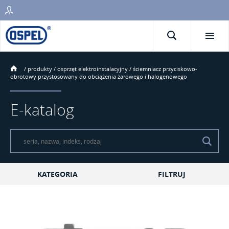
/
produkty
/
osprzęt elektroinstalacyjny
/
ściemniacz przyciskowo-
obrotowy przystosowany do obciążenia żarowego i halogenowego
E-katalog
KATEGORIA
FILTRUJ