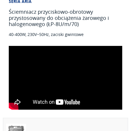
SERIA ARIA
Ściemniacz przyciskowo-obrotowy
przystosowany do obciążenia żarowego i
halogenowego (ŁP-8U/m/70)
40-400W, 230V~50Hz, zaciski gwintowe