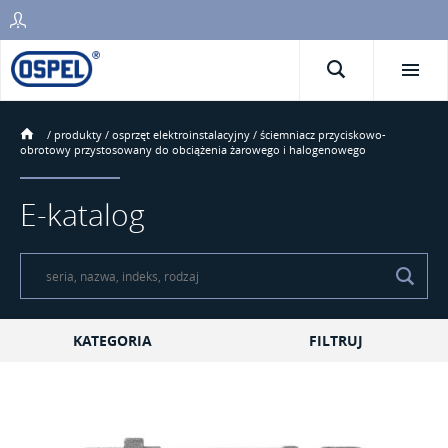
/
produkty
/
osprzęt elektroinstalacyjny
/
ściemniacz przyciskowo-
obrotowy przystosowany do obciążenia żarowego i halogenowego
E-katalog
KATEGORIA
FILTRUJ