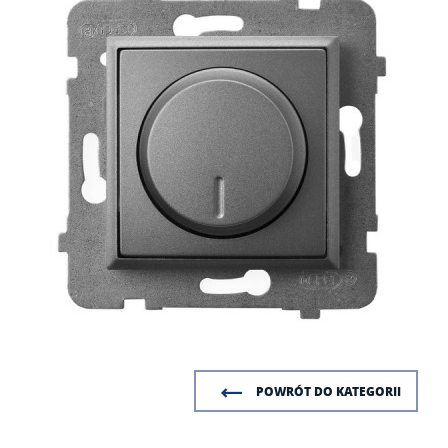
POWRÓT DO KATEGORII