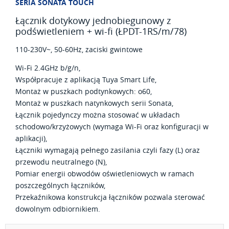
SERIA SONATA TOUCH
Łącznik dotykowy jednobiegunowy z
podświetleniem + wi-fi (ŁPDT-1RS/m/78)
110-230V~, 50-60Hz, zaciski gwintowe
Wi-Fi 2.4GHz b/g/n,
Współpracuje z aplikacją Tuya Smart Life,
Montaż w puszkach podtynkowych: o60,
Montaż w puszkach natynkowych serii Sonata,
Łącznik pojedynczy można stosować w układach
schodowo/krzyżowych (wymaga Wi-Fi oraz konfiguracji w
aplikacji),
Łączniki wymagają pełnego zasilania czyli fazy (L) oraz
przewodu neutralnego (N),
Pomiar energii obwodów oświetleniowych w ramach
poszczególnych łączników,
Przekaźnikowa konstrukcja łączników pozwala sterować
dowolnym odbiornikiem.