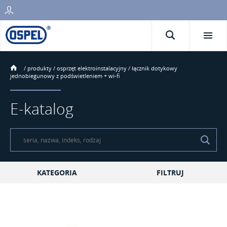
/
produkty
/
osprzęt elektroinstalacyjny
/
łącznik dotykowy
jednobiegunowy z podświetleniem + wi-fi
E-katalog
KATEGORIA
FILTRUJ