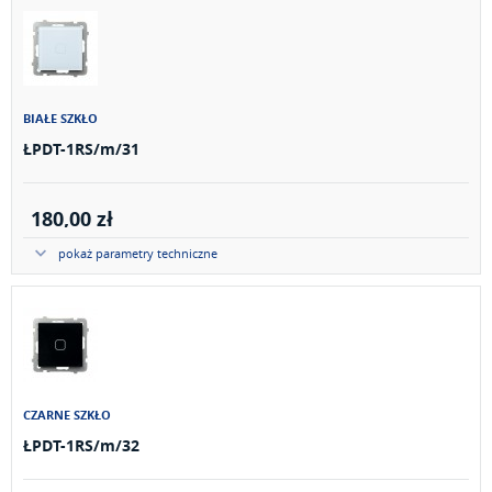
BIAŁE SZKŁO
ŁPDT-1RS/m/31
180,00 zł
pokaż parametry techniczne
CZARNE SZKŁO
ŁPDT-1RS/m/32