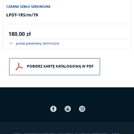
CZARNE SZKŁO SZRONIONE
ŁPDT-1RS/m/79
180,00 zł
pokaż parametry techniczne
POBIERZ KARTĘ KATALOGOWĄ W PDF
Facebook
Youtube
Instagram