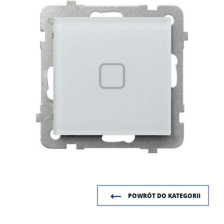
POWRÓT DO KATEGORII