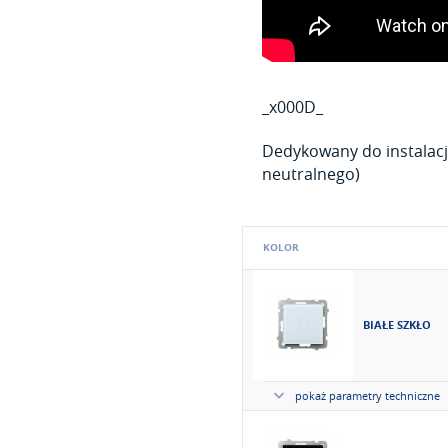
_x000D_
Dedykowany do instalac
neutralnego)
KOLOR
BIAŁE SZKŁO
pokaż parametry techniczne