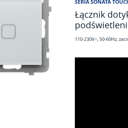
SERIA SONATA TOUC
Łącznik dot
podświetlen
110-230V~, 50-60Hz, zaci