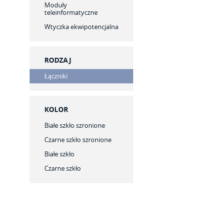
Moduły
teleinformatyczne
Wtyczka ekwipotencjalna
RODZAJ
Łączniki
KOLOR
Białe szkło szronione
Czarne szkło szronione
Białe szkło
Czarne szkło