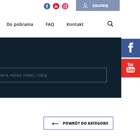
Facebook
Youtube
Instagram
ZALOGUJ
Do pobrania
FAQ
Kontakt
POWRÓT DO KATEGORII