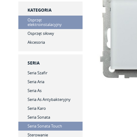
KATEGORIA
Osprzęt
elektroinstalacyjny
Osprzęt siłowy
Akcesoria
SERIA
Seria Szafir
Seria Aria
Seria As
Seria As Antybakteryjny
Seria Karo
Seria Sonata
Seria Sonata Touch
Sterowanie