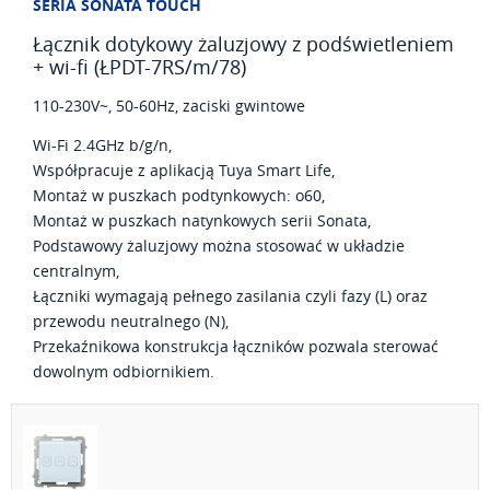
SERIA SONATA TOUCH
Łącznik dotykowy żaluzjowy z podświetleniem
+ wi-fi (ŁPDT-7RS/m/78)
110-230V~, 50-60Hz, zaciski gwintowe
Wi-Fi 2.4GHz b/g/n,
Współpracuje z aplikacją Tuya Smart Life,
Montaż w puszkach podtynkowych: o60,
Montaż w puszkach natynkowych serii Sonata,
Podstawowy żaluzjowy można stosować w układzie
centralnym,
Łączniki wymagają pełnego zasilania czyli fazy (L) oraz
przewodu neutralnego (N),
Przekaźnikowa konstrukcja łączników pozwala sterować
dowolnym odbiornikiem.