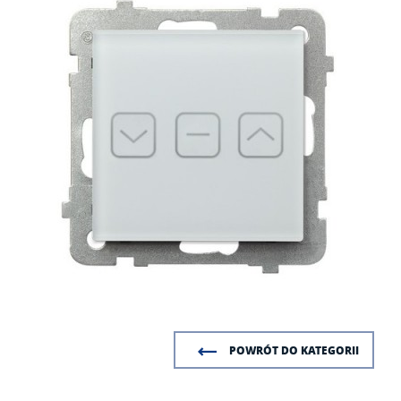
POWRÓT DO KATEGORII