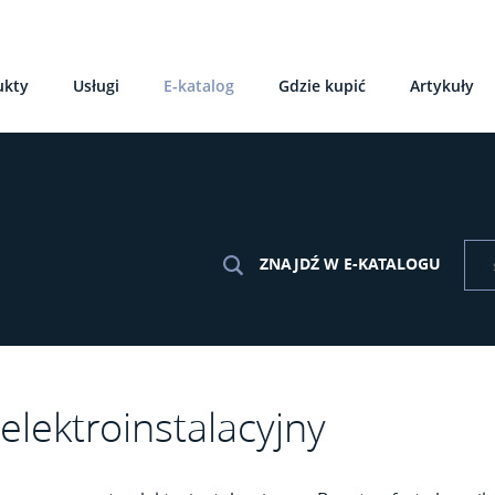
ukty
Usługi
E-katalog
Gdzie kupić
Artykuły
ZNAJDŹ W E-KATALOGU
elektroinstalacyjny