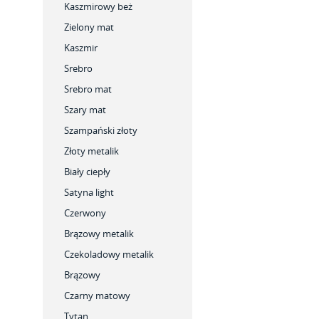
Kaszmirowy beż
Zielony mat
Kaszmir
Srebro
Srebro mat
Szary mat
Szampański złoty
Złoty metalik
Biały ciepły
Satyna light
Czerwony
Brązowy metalik
Czekoladowy metalik
Brązowy
Czarny matowy
Tytan