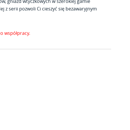
ów, gniazd wtyczkowych w szerokiej gamie
j z serii pozwoli Ci cieszyć się bezawaryjnym
o współpracy.