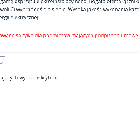
gamę osprzętu elektroinstalacyjnego. Bogata oferta łącznik
woli Ci wybrać coś dla siebie. Wysoka jakość wykonania każde
rgii elektrycznej.
zowane są tylko dla podmiotów mających podpisaną umowę 
ających wybrane kryteria.