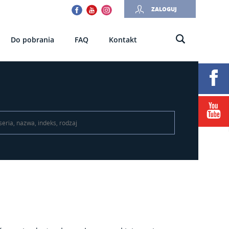
Facebook
Youtube
Instagram
ZALOGUJ
Do pobrania
FAQ
Kontakt