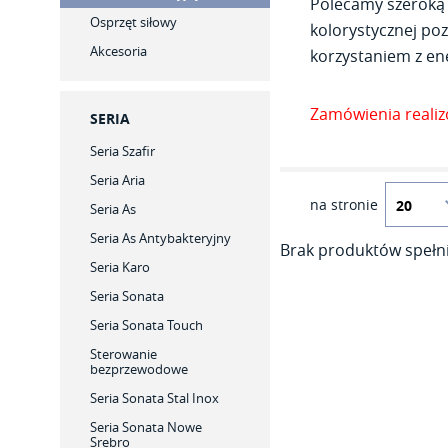
Polecamy szeroką 
Osprzęt siłowy
kolorystycznej poz
Akcesoria
korzystaniem z ene
Zamówienia reali
SERIA
Seria Szafir
Seria Aria
na stronie
Seria As
Seria As Antybakteryjny
Brak produktów spełni
Seria Karo
Seria Sonata
Seria Sonata Touch
Sterowanie
bezprzewodowe
Seria Sonata Stal Inox
Seria Sonata Nowe
Srebro