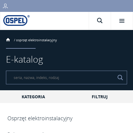
/
osprzęt elektroinstalacyjny
E-katalog
KATEGORIA
FILTRUJ
Osprzęt elektroinstalacyjny