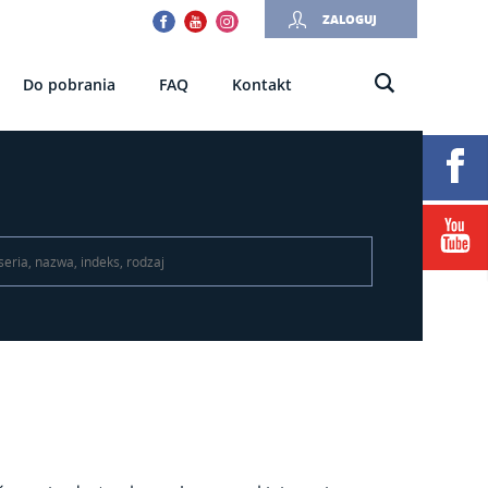
Facebook
Youtube
Instagram
ZALOGUJ
Do pobrania
FAQ
Kontakt