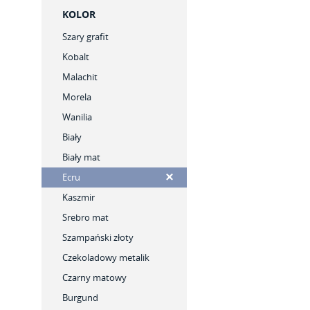
KOLOR
Szary grafit
Kobalt
Malachit
Morela
Wanilia
Biały
Biały mat
Ecru
Kaszmir
Srebro mat
Szampański złoty
Czekoladowy metalik
Czarny matowy
Burgund