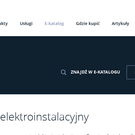
ukty
Usługi
E-katalog
Gdzie kupić
Artykuły
ZNAJDŹ W E-KATALOGU
elektroinstalacyjny