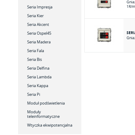
Gnia
1R/m
Seria Impresja
Seria Kier
Seria Akcent
SER
Seria Ospel45
Gnia
Seria Madera
Seria Fala
Seria Bis
Seria Delfina
Seria Lambda
Seria Kappa
Seria Pi
Moduł podświetlenia
Moduły
teleinformatyczne
Wtyczka ekwipotencjalna