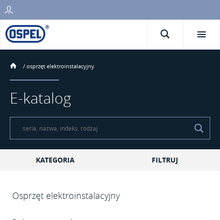
/
osprzęt elektroinstalacyjny
E-katalog
KATEGORIA
FILTRUJ
Osprzęt elektroinstalacyjny