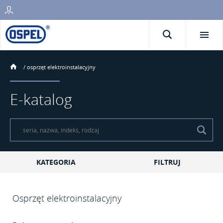
/
osprzęt elektroinstalacyjny
E-katalog
KATEGORIA
FILTRUJ
Osprzęt elektroinstalacyjny