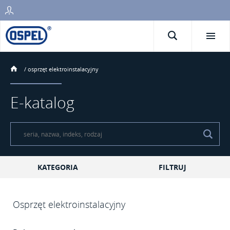
/
osprzęt elektroinstalacyjny
E-katalog
KATEGORIA
FILTRUJ
Osprzęt elektroinstalacyjny