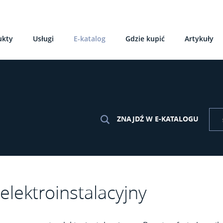
ukty
Usługi
E-katalog
Gdzie kupić
Artykuły
ZNAJDŹ W E-KATALOGU
elektroinstalacyjny