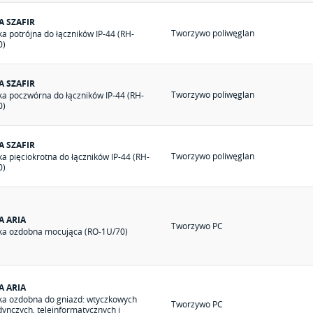
A SZAFIR
Tworzywo poliwęglan
a potrójna do łączników IP-44 (RH-
0)
A SZAFIR
Tworzywo poliwęglan
a poczwórna do łączników IP-44 (RH-
0)
A SZAFIR
Tworzywo poliwęglan
a pięciokrotna do łączników IP-44 (RH-
0)
A ARIA
Tworzywo PC
a ozdobna mocująca (RO-1U/70)
A ARIA
a ozdobna do gniazd: wtyczkowych
Tworzywo PC
dynczych, teleinformatycznych i