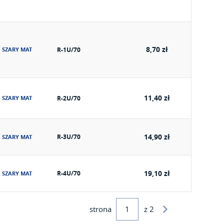
8,70 zł
SZARY MAT
R-1U/70
11,40 zł
SZARY MAT
R-2U/70
14,90 zł
R-3U/70
SZARY MAT
19,10 zł
R-4U/70
SZARY MAT
strona
z 2