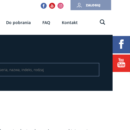
Facebook
Youtube
Instagram
ZALOGUJ
Do pobrania
FAQ
Kontakt