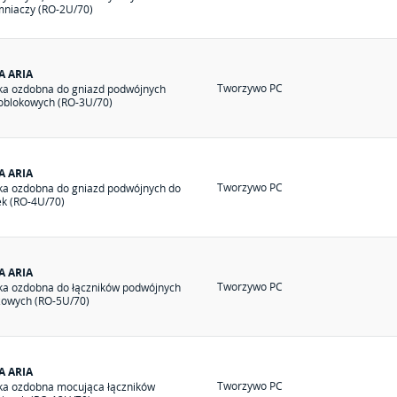
mniaczy (RO-2U/70)
A ARIA
Tworzywo PC
a ozdobna do gniazd podwójnych
blokowych (RO-3U/70)
A ARIA
Tworzywo PC
a ozdobna do gniazd podwójnych do
k (RO-4U/70)
A ARIA
Tworzywo PC
a ozdobna do łączników podwójnych
żowych (RO-5U/70)
A ARIA
Tworzywo PC
a ozdobna mocująca łączników