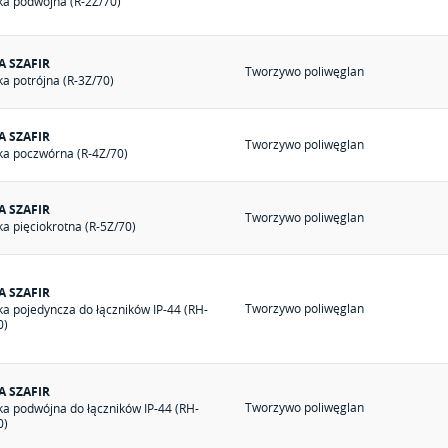
a podwójna (R-2Z/70)
A SZAFIR
Tworzywo poliwęglan
a potrójna (R-3Z/70)
A SZAFIR
Tworzywo poliwęglan
a poczwórna (R-4Z/70)
A SZAFIR
Tworzywo poliwęglan
a pięciokrotna (R-5Z/70)
A SZAFIR
Tworzywo poliwęglan
a pojedyncza do łączników IP-44 (RH-
0)
A SZAFIR
Tworzywo poliwęglan
a podwójna do łączników IP-44 (RH-
0)