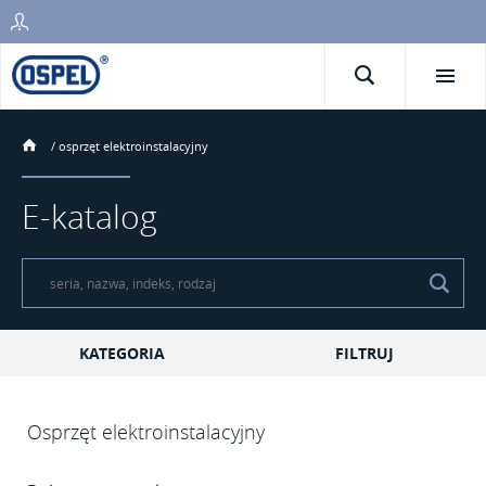
/
osprzęt elektroinstalacyjny
E-katalog
KATEGORIA
FILTRUJ
Osprzęt elektroinstalacyjny