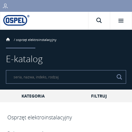
/
osprzęt elektroinstalacyjny
E-katalog
KATEGORIA
FILTRUJ
Osprzęt elektroinstalacyjny